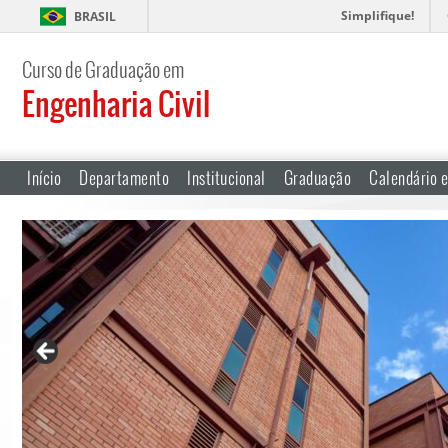
Simplifique!
BRASIL
Curso de Graduação em
Engenharia Civil
Início
Departamento
Institucional
Graduação
Calendário e