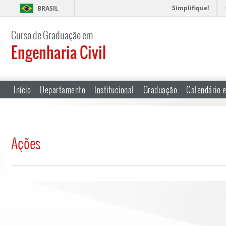
Simplifique!
BRASIL
Curso de Graduação em
Engenharia Civil
Início
Departamento
Institucional
Graduação
Calendário e
Ações