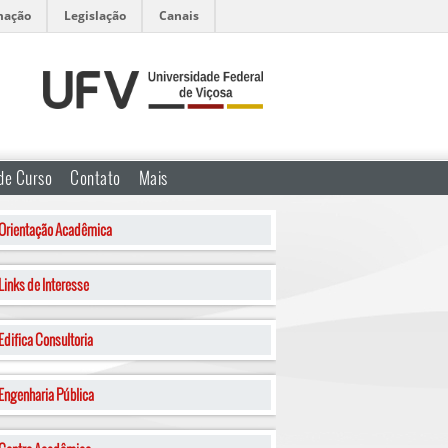
mação
Legislação
Canais
 de Curso
Contato
Mais
Orientação Acadêmica
Links de Interesse
Edifica Consultoria
Engenharia Pública