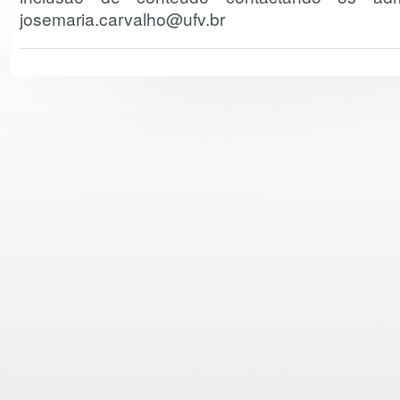
josemaria.carvalho@ufv.br