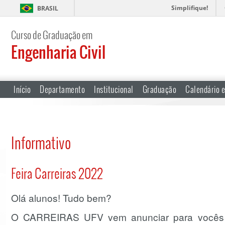
Simplifique!
BRASIL
Curso de Graduação em
Engenharia Civil
Início
Departamento
Institucional
Graduação
Calendário e
Informativo
Feira Carreiras 2022
Olá alunos! Tudo bem?
O CARREIRAS UFV vem anunciar para vocês q